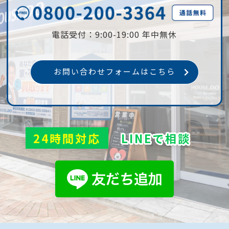
電話受付：9:00-19:00 年中無休
お問い合わせフォームはこちら
24時間対応
LINEで相談