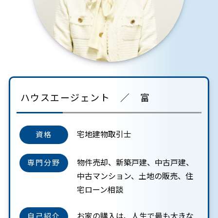
ハウスエージェント ／ 富
宅地建物取引士
資格
物件売却、新築戸建、中古戸建、
専門分野
中古マンション、土地の販売、住
宅ローン相談
お家の購入は、人生で最も大きな
自己紹介