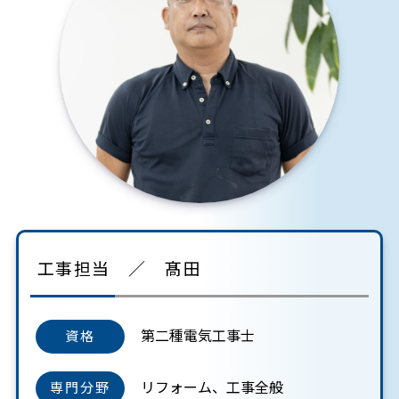
工事担当 ／ 髙田
第二種電気工事士
資格
リフォーム、工事全般
専門分野